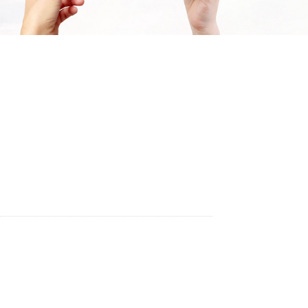
/科技公司进行对接；
分析报告及运营分析报告；