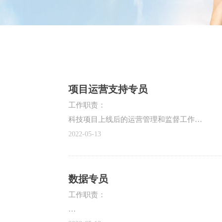
项目运营支持专员
工作职责：
科技项目上线后的运营管理和监督工作
1、 集团内科技项目上线后的运营管理工作；
2022-05-13
1） 培训、指导和监督板块公司项目落地；确
2） 发现问题，并协调相关部门跟踪、推进问
3） 收集项目各项运营数据，并对数据进行
数据专员
4） 协助运营分析体系流程建设，对现有流程
工作职责：
5） 外部采购产品的结算工作；
6） 领导安排的其他工作。