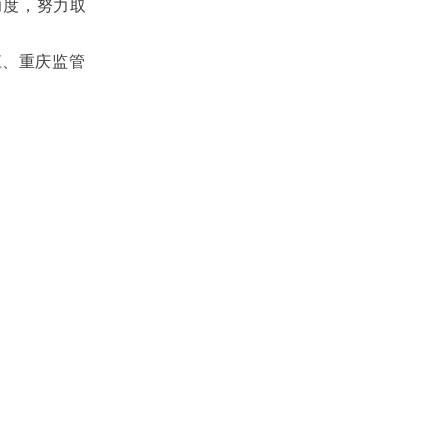
力度，努力取
江、重庆监管