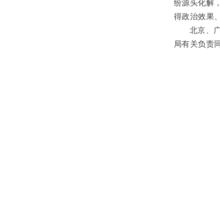
纷源头化解
得政治效果
北京、
局有关负责