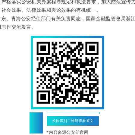
，严格落实公安机关办案程序规定和执法要求，加大防范宣传
、社会效果、法律效果和舆论效果的有机统一。
广东、青海公安经侦部门有关负责同志，国家金融监管总局浙
同志作交流发言。
“
长按识别二维码查看原文
*内容来源公安部官网