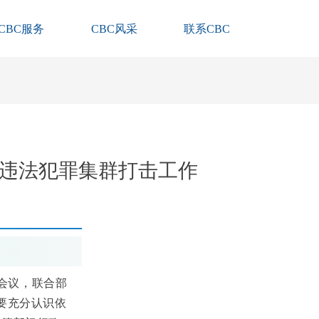
CBC服务
CBC风采
联系CBC
”违法犯罪集群打击工作
会议，联合部
要充分认识依