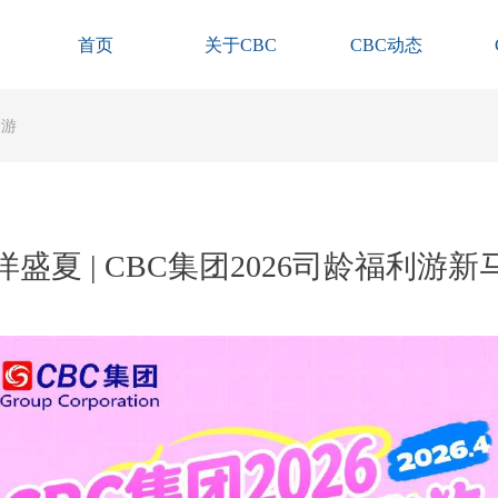
首页
关于CBC
CBC动态
国游
盛夏 | CBC集团2026司龄福利游