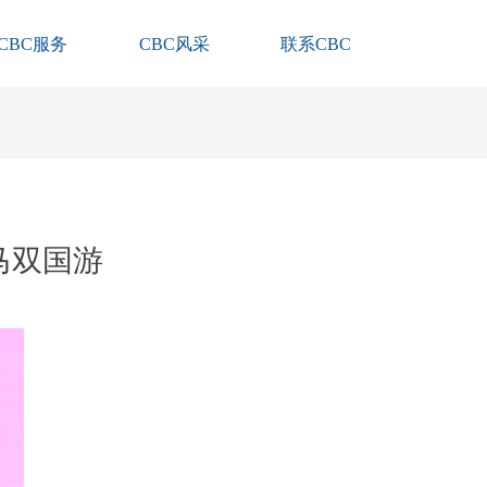
CBC服务
CBC风采
联系CBC
新马双国游