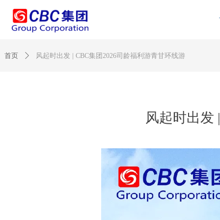
首页
ꄲ
风起时出发 | CBC集团2026司龄福利游青甘环线游
风起时出发 