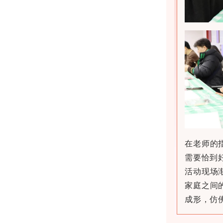
在老师的
需要恰到
活动现场
家庭之间
成形，仿