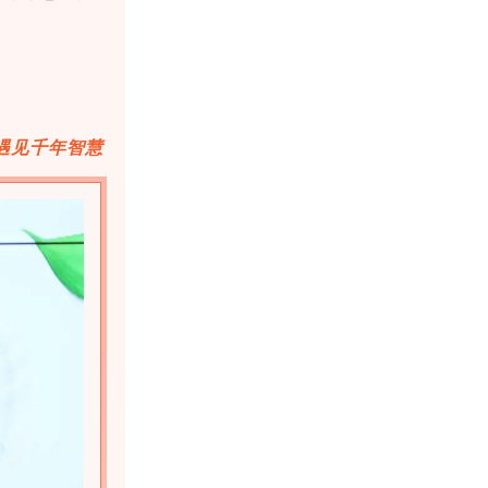
遇见千年智慧