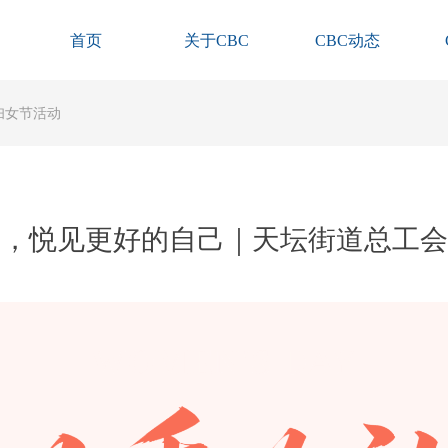
首页
关于CBC
CBC动态
妇女节活动
香，悦见更好的自己｜天坛街道总工会
WOMEN'S DAY