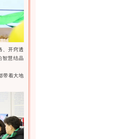
络、开窍透
的智慧结晶
都带着大地