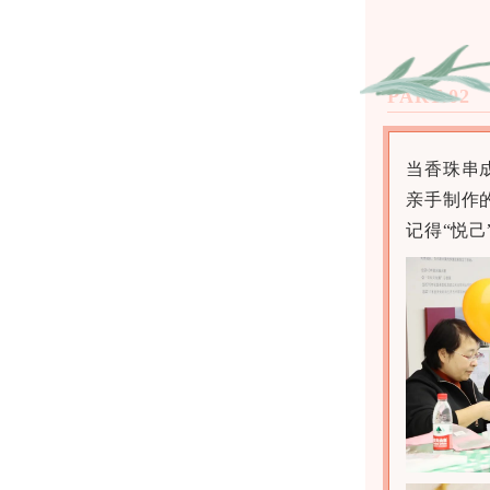
PART.02
当香珠串
亲手制作
记得“悦己