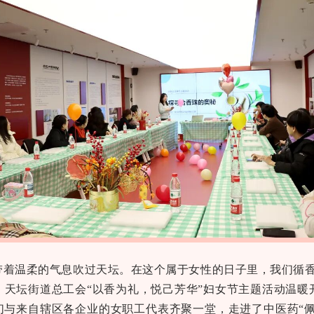
带着温柔的气息吹过天坛。在这个属于女性的日子里，我们循
，天坛街道总工会“以香为礼，悦己芳华”妇女节主题活动温暖
们与来自辖区各企业的女职工代表齐聚一堂，走进了中医药“佩