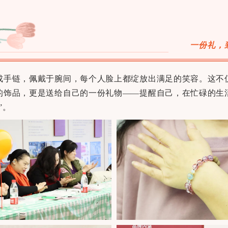
一份礼，
成手链，佩戴于腕间，每个人脸上都绽放出满足的笑容。这不
的饰品，更是送给自己的一份礼物——提醒自己，在忙碌的生
”。