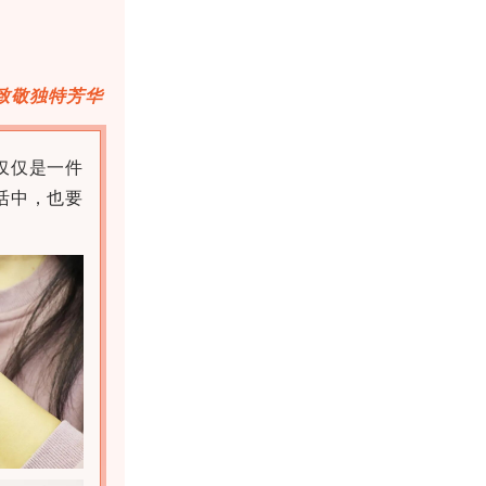
致敬独特芳华
仅仅是一件
活中，也要