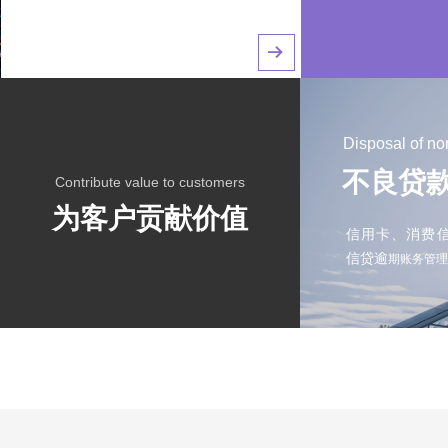
뀠
Disposal of no
不良贷
Contribute value to customers
为客户贡献价值
信用卡、消费
信贷逾
期账务管理