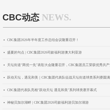
NEWS.
CBC动态
CBC集团2026年半年度工作总结会议隆重召开！
넷
盛夏的句点 | CBC集团2026司龄福利游澳大利亚游
넷
天坛街道“两优一先”表彰大会隆重召开，CBC集团员工荣获优秀共
넷
跃动天坛，遇见和美｜CBC集团代表队征战天坛街道球类系列赛圆
넷
CBC集团代表队亮相“跃动天坛 遇见和美”系列球类赛开幕式
넷
神秘贝加尔湖畔 | CBC集团2026司龄福利游贝加尔湖游
넷