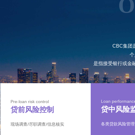
O
CBC集
个
是指接受银行或金
Loan performanc
Pre-loan risk control
贷中风险
贷前风险控制
各类贷款风险管理
现场调查/尽职调查/信息核实